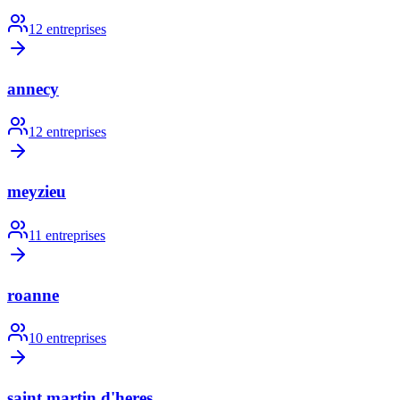
12
entreprises
annecy
12
entreprises
meyzieu
11
entreprises
roanne
10
entreprises
saint martin d'heres