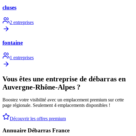
cluses
2
entreprises
fontaine
1
entreprises
Vous êtes une entreprise de débarras en
Auvergne-Rhône-Alpes
?
Boostez votre visibilité avec un emplacement premium sur cette
page régionale. Seulement 4 emplacements disponibles !
Découvrir les offres premium
Annuaire Débarras France