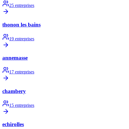
25
entreprises
thonon les bains
19
entreprises
annemasse
17
entreprises
chambery
15
entreprises
echirolles