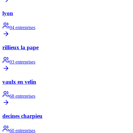
lyon
94
entreprises
rillieux la pape
93
entreprises
vaulx en velin
68
entreprises
decines charpieu
60
entreprises