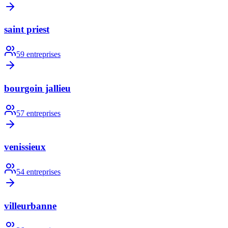
saint priest
59
entreprises
bourgoin jallieu
57
entreprises
venissieux
54
entreprises
villeurbanne