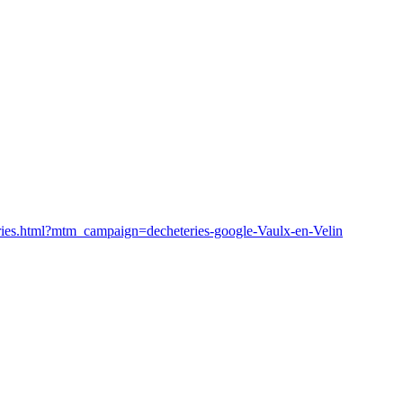
eries.html?mtm_campaign=decheteries-google-Vaulx-en-Velin