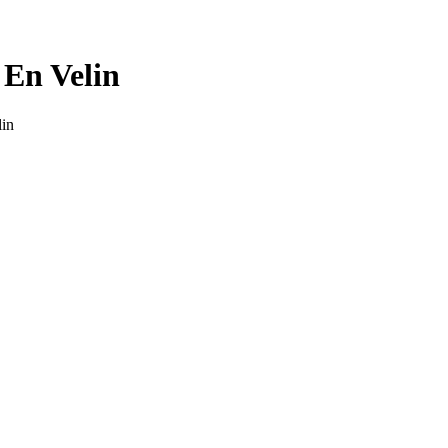
 En Velin
lin