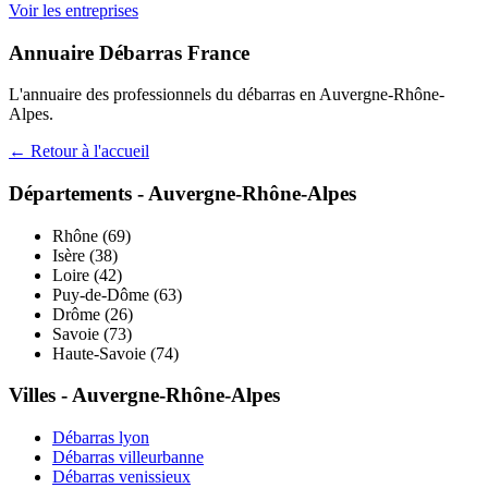
Voir les entreprises
Annuaire Débarras France
L'annuaire des professionnels du débarras en
Auvergne-Rhône-
Alpes
.
← Retour à l'accueil
Départements -
Auvergne-Rhône-Alpes
Rhône
(
69
)
Isère
(
38
)
Loire
(
42
)
Puy-de-Dôme
(
63
)
Drôme
(
26
)
Savoie
(
73
)
Haute-Savoie
(
74
)
Villes -
Auvergne-Rhône-Alpes
Débarras
lyon
Débarras
villeurbanne
Débarras
venissieux