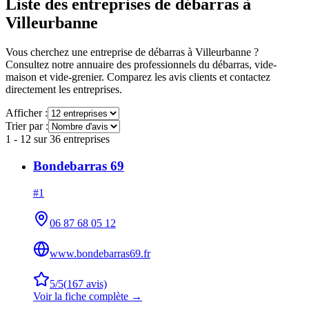
Liste des entreprises de débarras à
Villeurbanne
Vous cherchez une entreprise de débarras à
Villeurbanne
?
Consultez notre annuaire des professionnels du débarras, vide-
maison et vide-grenier. Comparez les avis clients et contactez
directement les entreprises.
Afficher :
Trier par :
1
-
12
sur
36
entreprises
Bondebarras 69
#
1
06 87 68 05 12
www.bondebarras69.fr
5
/5
(
167
avis)
Voir la fiche complète →