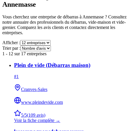
Annemasse
Vous cherchez une entreprise de débarras à
Annemasse
? Consultez
notre annuaire des professionnels du débarras, vide-maison et vide-
grenier. Comparez les avis clients et contactez directement les
entreprises.
Afficher :
Trier par :
1
-
12
sur
17
entreprises
Plein de vide (Débarras maison)
#
1
Cranves-Sales
www.pleindevide.com
5
/5
(
109
avis)
Voir la fiche complète →