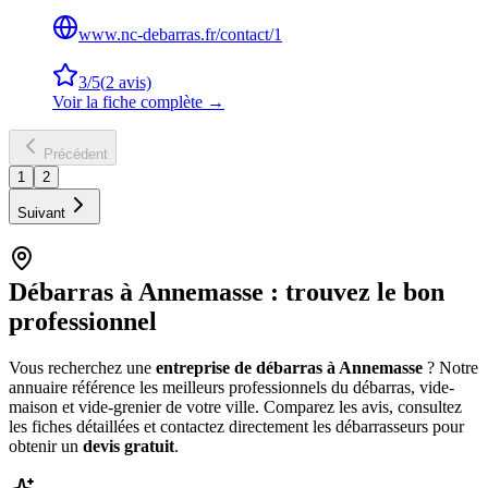
www.nc-debarras.fr/contact/1
3
/5
(
2
avis)
Voir la fiche complète →
Précédent
1
2
Suivant
Débarras à
Annemasse
: trouvez le bon
professionnel
Vous recherchez une
entreprise de débarras à
Annemasse
? Notre
annuaire référence les meilleurs professionnels du débarras, vide-
maison et vide-grenier de votre ville. Comparez les avis, consultez
les fiches détaillées et contactez directement les débarrasseurs pour
obtenir un
devis gratuit
.