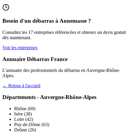
Besoin d'un débarras à
Annemasse
?
Consultez les
17
entreprises référencées et obtenez un devis gratuit
dès maintenant.
Voir les entreprises
Annuaire Débarras France
L'annuaire des professionnels du débarras en
Auvergne-Rhône-
Alpes
.
← Retour à l'accueil
Départements -
Auvergne-Rhône-Alpes
Rhône
(
69
)
Isère
(
38
)
Loire
(
42
)
Puy-de-Dôme
(
63
)
Drôme
(
26
)