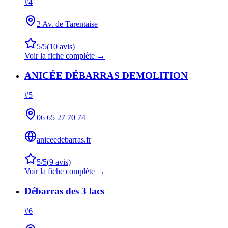
#
4
2 Av. de Tarentaise
5
/5
(
10
avis)
Voir la fiche complète →
ANICÉE DÉBARRAS DEMOLITION
#
5
06 65 27 70 74
aniceedebarras.fr
5
/5
(
9
avis)
Voir la fiche complète →
Débarras des 3 lacs
#
6