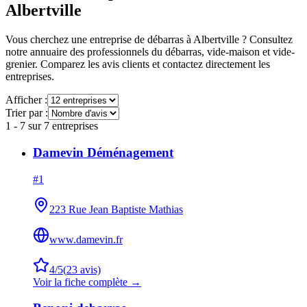
Albertville
Vous cherchez une entreprise de débarras à
Albertville
? Consultez
notre annuaire des professionnels du débarras, vide-maison et vide-
grenier. Comparez les avis clients et contactez directement les
entreprises.
Afficher :
Trier par :
1
-
7
sur
7
entreprises
Damevin Déménagement
#
1
223 Rue Jean Baptiste Mathias
www.damevin.fr
4
/5
(
23
avis)
Voir la fiche complète →