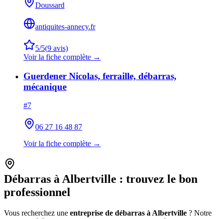
Doussard
antiquites-annecy.fr
5
/5
(
9
avis)
Voir la fiche complète →
Guerdener Nicolas, ferraille, débarras,
mécanique
#
7
06 27 16 48 87
Voir la fiche complète →
Débarras à
Albertville
: trouvez le bon
professionnel
Vous recherchez une
entreprise de débarras à
Albertville
? Notre