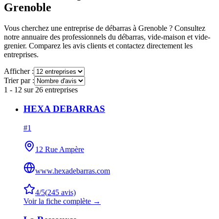
Grenoble
Vous cherchez une entreprise de débarras à
Grenoble
? Consultez
notre annuaire des professionnels du débarras, vide-maison et vide-
grenier. Comparez les avis clients et contactez directement les
entreprises.
Afficher :
Trier par :
1
-
12
sur
26
entreprises
HEXA DEBARRAS
#
1
12 Rue Ampère
www.hexadebarras.com
4
/5
(
245
avis)
Voir la fiche complète →