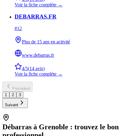
Voir la fiche complète →
DEBARRAS.FR
#
12
Plus de 15 ans en activité
www.debarras.fr
4
/5
(
14
avis)
Voir la fiche complète →
Précédent
1
2
3
Suivant
Débarras à
Grenoble
: trouvez le bon
professionnel