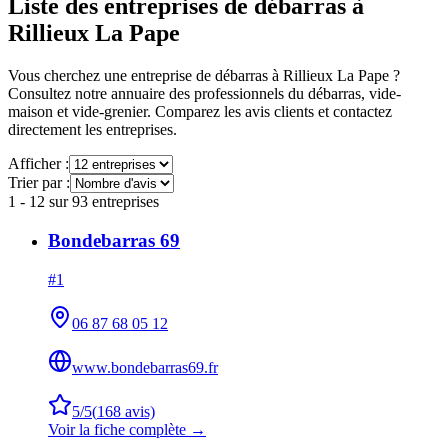
Liste des entreprises de débarras à
Rillieux La Pape
Vous cherchez une entreprise de débarras à
Rillieux La Pape
?
Consultez notre annuaire des professionnels du débarras, vide-
maison et vide-grenier. Comparez les avis clients et contactez
directement les entreprises.
Afficher :
Trier par :
1
-
12
sur
93
entreprises
Bondebarras 69
#
1
06 87 68 05 12
www.bondebarras69.fr
5
/5
(
168
avis)
Voir la fiche complète →