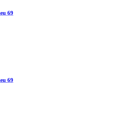
ieu 69
ieu 69