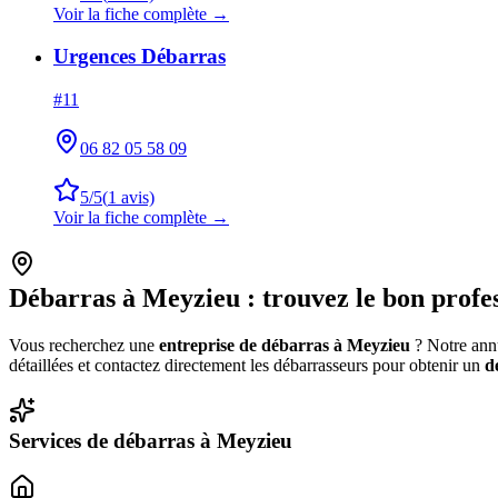
Voir la fiche complète →
Urgences Débarras
#
11
06 82 05 58 09
5
/5
(
1
avis)
Voir la fiche complète →
Débarras à
Meyzieu
: trouvez le bon profe
Vous recherchez une
entreprise de débarras à
Meyzieu
? Notre annu
détaillées et contactez directement les débarrasseurs pour obtenir un
d
Services de débarras à
Meyzieu