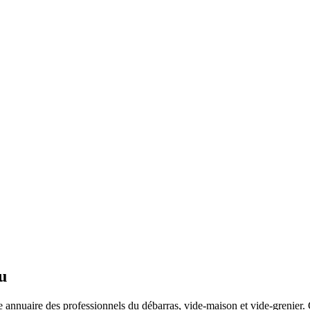
u
 annuaire des professionnels du débarras, vide-maison et vide-grenier. C