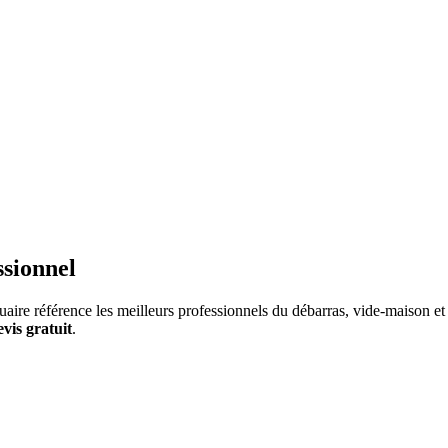
ssionnel
aire référence les meilleurs professionnels du débarras, vide-maison et v
evis gratuit
.