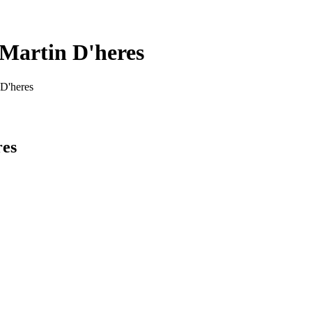
 Martin D'heres
 D'heres
res