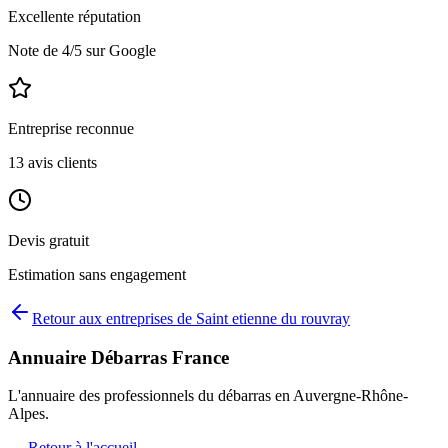
Excellente réputation
Note de
4
/5 sur Google
Entreprise reconnue
13
avis clients
Devis gratuit
Estimation sans engagement
Retour aux entreprises de
Saint etienne du rouvray
Annuaire Débarras France
L'annuaire des professionnels du débarras en
Auvergne-Rhône-
Alpes
.
← Retour à l'accueil