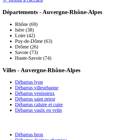
Départements -
Auvergne-Rhône-Alpes
Rhône
(
69
)
Isère
(
38
)
Loire
(
42
)
Puy-de-Dôme
(
63
)
Drôme
(
26
)
Savoie
(
73
)
Haute-Savoie
(
74
)
Villes -
Auvergne-Rhône-Alpes
Débarras
lyon
Débarras
villeurbanne
Débarras
venissieux
Débarras
saint priest
Débarras
caluire et cuire
Débarras
vaulx en velin
Débarras
bron