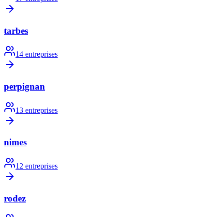
tarbes
14
entreprises
perpignan
13
entreprises
nimes
12
entreprises
rodez