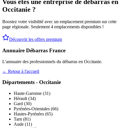
Vous êtes une entreprise de débarras en
Occitanie
?
Boostez votre visibilité avec un emplacement premium sur cette
page régionale. Seulement 4 emplacements disponibles !
Découvrir les offres premium
Annuaire Débarras France
L'annuaire des professionnels du débarras en
Occitanie
.
← Retour à l'accueil
Départements -
Occitanie
Haute-Garonne
(
31
)
Hérault
(
34
)
Gard
(
30
)
Pyrénées-Orientales
(
66
)
Hautes-Pyrénées
(
65
)
Tarn
(
81
)
Aude
(
11
)