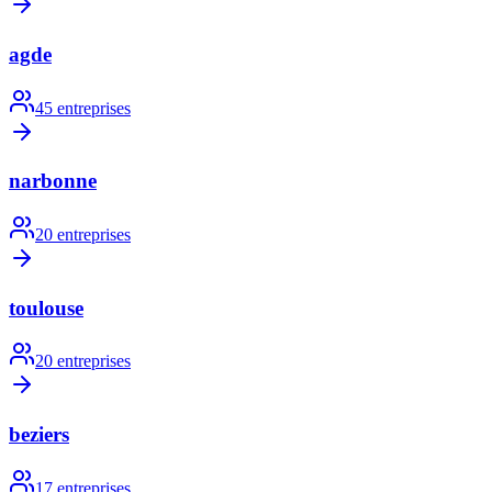
agde
45
entreprises
narbonne
20
entreprises
toulouse
20
entreprises
beziers
17
entreprises