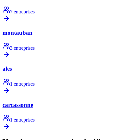
7
entreprises
montauban
3
entreprises
ales
1
entreprises
carcassonne
1
entreprises