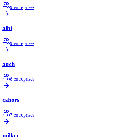
9
entreprises
albi
9
entreprises
auch
8
entreprises
cahors
7
entreprises
millau