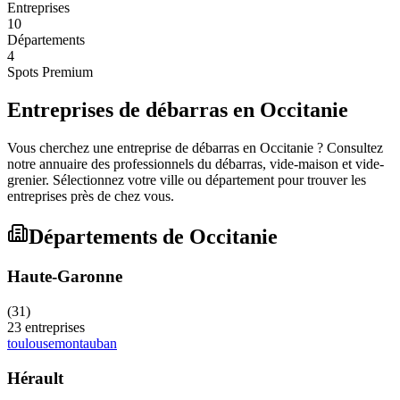
Entreprises
10
Départements
4
Spots Premium
Entreprises de débarras en
Occitanie
Vous cherchez une entreprise de débarras en
Occitanie
? Consultez
notre annuaire des professionnels du débarras, vide-maison et vide-
grenier. Sélectionnez votre ville ou département pour trouver les
entreprises près de chez vous.
Départements de
Occitanie
Haute-Garonne
(
31
)
23
entreprises
toulouse
montauban
Hérault