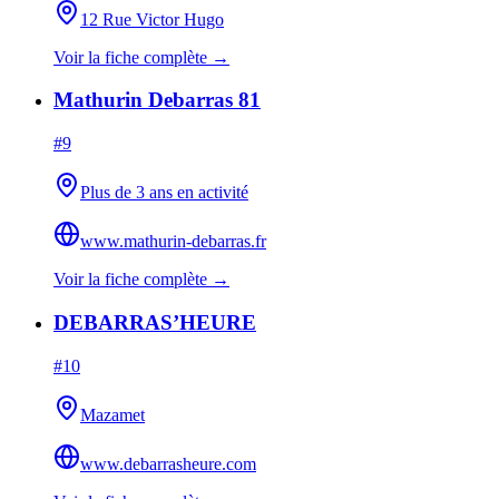
12 Rue Victor Hugo
Voir la fiche complète →
Mathurin Debarras 81
#
9
Plus de 3 ans en activité
www.mathurin-debarras.fr
Voir la fiche complète →
DEBARRAS’HEURE
#
10
Mazamet
www.debarrasheure.com