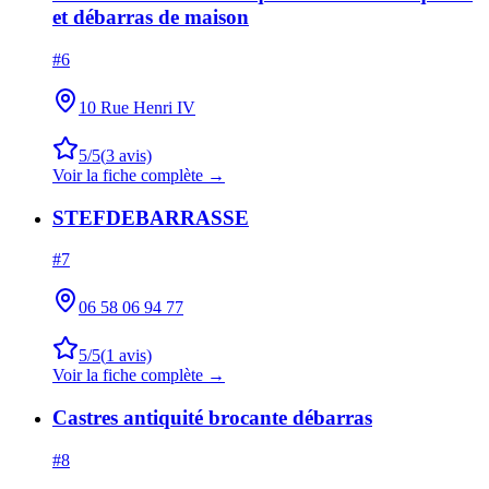
et débarras de maison
#
6
10 Rue Henri IV
5
/5
(
3
avis)
Voir la fiche complète →
STEFDEBARRASSE
#
7
06 58 06 94 77
5
/5
(
1
avis)
Voir la fiche complète →
Castres antiquité brocante débarras
#
8