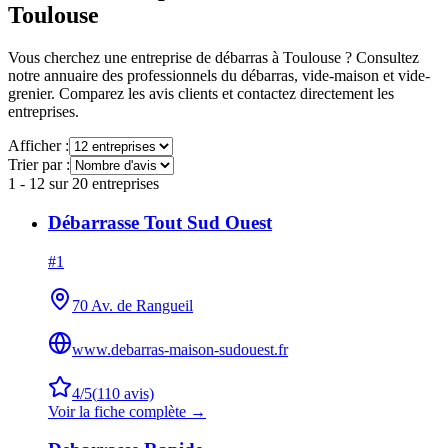
Toulouse
Vous cherchez une entreprise de débarras à
Toulouse
? Consultez
notre annuaire des professionnels du débarras, vide-maison et vide-
grenier. Comparez les avis clients et contactez directement les
entreprises.
Afficher :
Trier par :
1
-
12
sur
20
entreprises
Débarrasse Tout Sud Ouest
#
1
70 Av. de Rangueil
www.debarras-maison-sudouest.fr
4
/5
(
110
avis)
Voir la fiche complète →