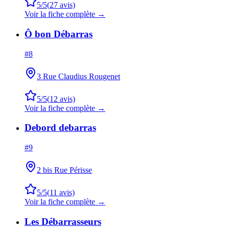
5
/5
(
27
avis)
Voir la fiche complète →
Ô bon Débarras
#
8
3 Rue Claudius Rougenet
5
/5
(
12
avis)
Voir la fiche complète →
Debord debarras
#
9
2 bis Rue Périsse
5
/5
(
11
avis)
Voir la fiche complète →
Les Débarrasseurs