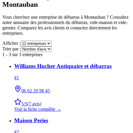
Montauban
Vous cherchez une entreprise de débarras à
Montauban
? Consultez
notre annuaire des professionnels du débarras, vide-maison et vide-
grenier. Comparez les avis clients et contactez directement les
entreprises.
Afficher :
Trier par :
1
-
3
sur
3
entreprises
Williams Hucher Antiquaire et débarras
#
1
06 62 29 98 45
5
/5
(
7
avis)
Voir la fiche complète →
Maison Peries
#
2