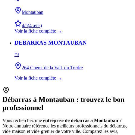
Montauban
4
/5
(
4
avis)
Voir la fiche complète →
DEBARRAS MONTAUBAN
#
3
264 Chem. de la Vall. du Tordre
Voir la fiche complète →
Débarras à
Montauban
: trouvez le bon
professionnel
Vous recherchez une
entreprise de débarras à
Montauban
?
Notre annuaire référence les meilleurs professionnels du débarras,
vide-maison et vide-grenier de votre ville. Comparez les avis,