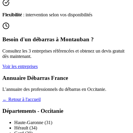
Flexibilité
: intervention selon vos disponibilités
Besoin d'un débarras à
Montauban
?
Consultez les
3
entreprises référencées et obtenez un devis gratuit
dès maintenant.
Voir les entreprises
Annuaire Débarras France
L'annuaire des professionnels du débarras en
Occitanie
.
← Retour à l'accueil
Départements -
Occitanie
Haute-Garonne
(
31
)
Hérault
(
34
)