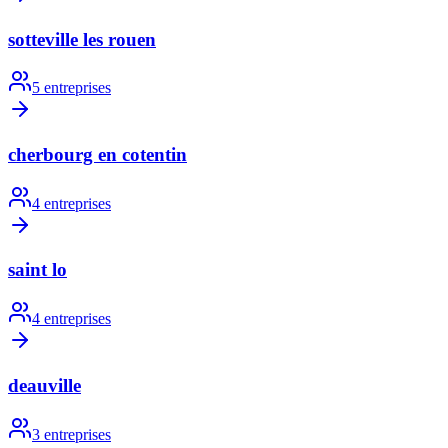
sotteville les rouen
5
entreprises
cherbourg en cotentin
4
entreprises
saint lo
4
entreprises
deauville
3
entreprises