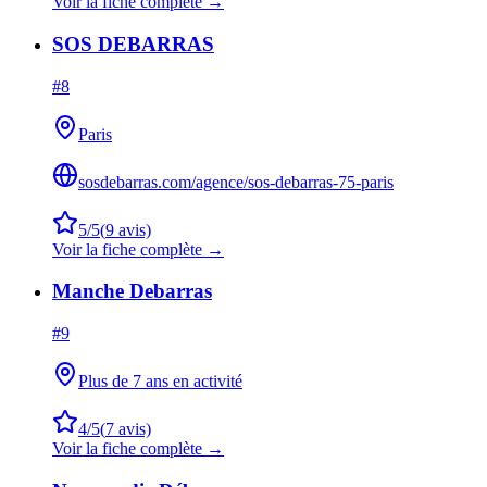
Voir la fiche complète →
SOS DEBARRAS
#
8
Paris
sosdebarras.com/agence/sos-debarras-75-paris
5
/5
(
9
avis)
Voir la fiche complète →
Manche Debarras
#
9
Plus de 7 ans en activité
4
/5
(
7
avis)
Voir la fiche complète →