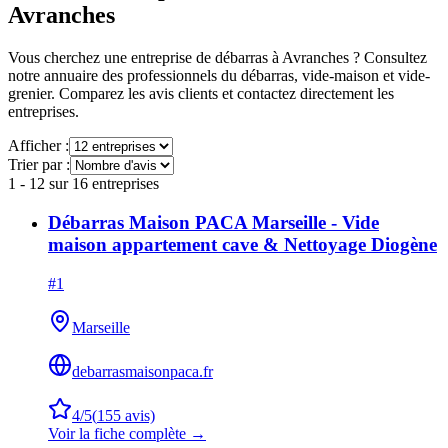
Avranches
Vous cherchez une entreprise de débarras à
Avranches
? Consultez
notre annuaire des professionnels du débarras, vide-maison et vide-
grenier. Comparez les avis clients et contactez directement les
entreprises.
Afficher :
Trier par :
1
-
12
sur
16
entreprises
Débarras Maison PACA Marseille - Vide
maison appartement cave & Nettoyage Diogène
#
1
Marseille
debarrasmaisonpaca.fr
4
/5
(
155
avis)
Voir la fiche complète →