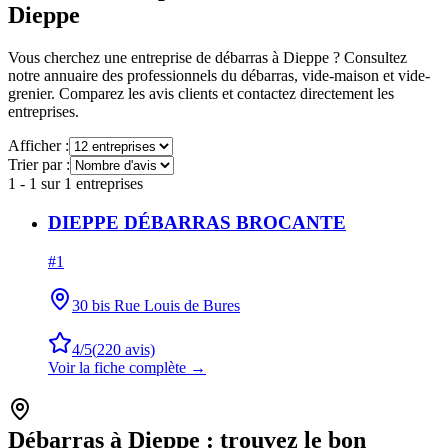
Dieppe
Vous cherchez une entreprise de débarras à
Dieppe
? Consultez
notre annuaire des professionnels du débarras, vide-maison et vide-
grenier. Comparez les avis clients et contactez directement les
entreprises.
Afficher :
Trier par :
1
-
1
sur
1
entreprises
DIEPPE DÉBARRAS BROCANTE
#
1
30 bis Rue Louis de Bures
4
/5
(
220
avis)
Voir la fiche complète →
Débarras à
Dieppe
: trouvez le bon