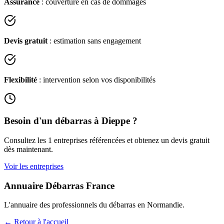
Assurance
: couverture en cas de dommages
Devis gratuit
: estimation sans engagement
Flexibilité
: intervention selon vos disponibilités
Besoin d'un débarras à
Dieppe
?
Consultez les
1
entreprises référencées et obtenez un devis gratuit
dès maintenant.
Voir les entreprises
Annuaire Débarras France
L'annuaire des professionnels du débarras en
Normandie
.
← Retour à l'accueil