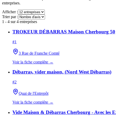
entreprises.
Afficher :
Trier par :
1
-
4
sur
4
entreprises
TROKEUR DÉBARRAS Maison Cherbourg 50
#
1
3 Rue de Franche Comté
Voir la fiche complète →
Débarras, vider maison, (Nord West Débarras)
#
2
Quai de l'Entrepôt
Voir la fiche complète →
Vide Maison & Débarras Cherbourg - Avec les E