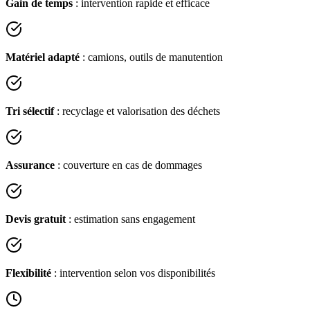
Gain de temps
: intervention rapide et efficace
Matériel adapté
: camions, outils de manutention
Tri sélectif
: recyclage et valorisation des déchets
Assurance
: couverture en cas de dommages
Devis gratuit
: estimation sans engagement
Flexibilité
: intervention selon vos disponibilités