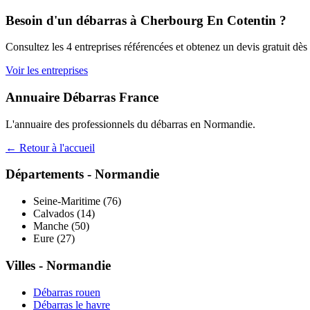
Besoin d'un débarras à
Cherbourg En Cotentin
?
Consultez les
4
entreprises référencées et obtenez un devis gratuit dès
Voir les entreprises
Annuaire Débarras France
L'annuaire des professionnels du débarras en
Normandie
.
← Retour à l'accueil
Départements -
Normandie
Seine-Maritime
(
76
)
Calvados
(
14
)
Manche
(
50
)
Eure
(
27
)
Villes -
Normandie
Débarras
rouen
Débarras
le havre