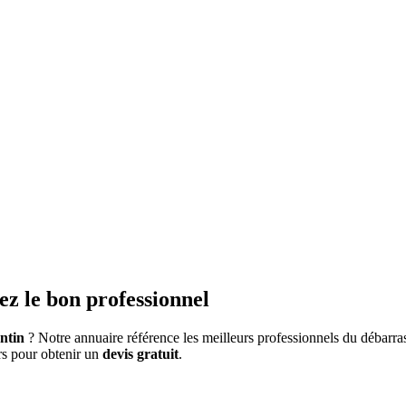
ez le bon professionnel
ntin
? Notre annuaire référence les meilleurs professionnels du débarras
urs pour obtenir un
devis gratuit
.