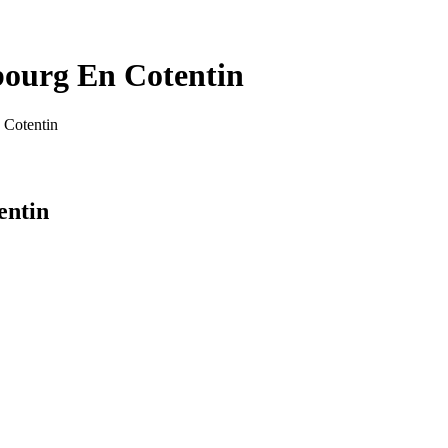
ourg En Cotentin
 Cotentin
entin