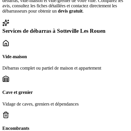
débarras, vide-maison et vide-grenier de votre ville. Comparez les
avis, consultez les fiches détaillées et contactez directement les
débarrasseurs pour obtenir un
devis gratuit
.
Services de débarras à
Sotteville Les Rouen
Vide-maison
Débarras complet ou partiel de maison et appartement
Cave et grenier
Vidage de caves, greniers et dépendances
Encombrants