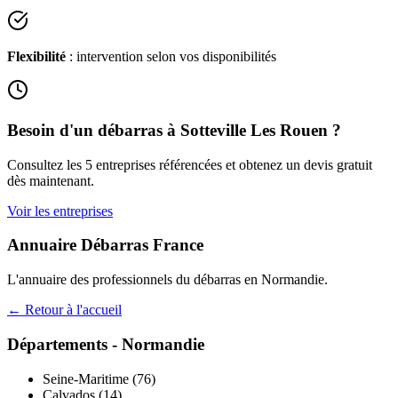
Flexibilité
: intervention selon vos disponibilités
Besoin d'un débarras à
Sotteville Les Rouen
?
Consultez les
5
entreprises référencées et obtenez un devis gratuit
dès maintenant.
Voir les entreprises
Annuaire Débarras France
L'annuaire des professionnels du débarras en
Normandie
.
← Retour à l'accueil
Départements -
Normandie
Seine-Maritime
(
76
)
Calvados
(
14
)