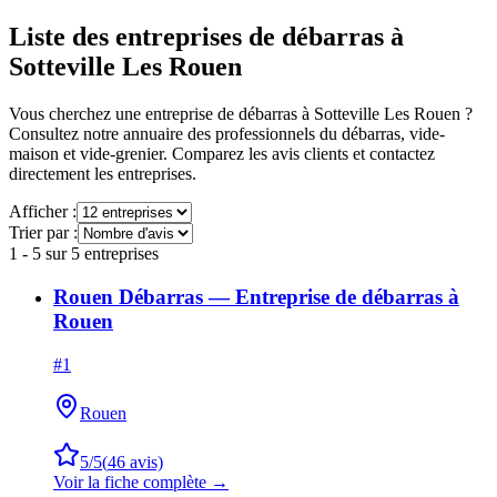
Liste des entreprises de débarras à
Sotteville Les Rouen
Vous cherchez une entreprise de débarras à
Sotteville Les Rouen
?
Consultez notre annuaire des professionnels du débarras, vide-
maison et vide-grenier. Comparez les avis clients et contactez
directement les entreprises.
Afficher :
Trier par :
1
-
5
sur
5
entreprises
Rouen Débarras — Entreprise de débarras à
Rouen
#
1
Rouen
5
/5
(
46
avis)
Voir la fiche complète →