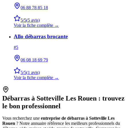
06 88 78 85 18
5
/5
(
5
avis)
Voir la fiche complète →
Allo débarras brocante
#
5
06 08 18 69 79
5
/5
(
1
avis)
Voir la fiche complète →
Débarras à
Sotteville Les Rouen
: trouvez
le bon professionnel
Vous recherchez une
entreprise de débarras à
Sotteville Les
Rouen
? Notre annuaire référence les meilleurs professionnels du