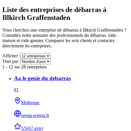
Liste des entreprises de débarras à
Illkirch Graffenstaden
Vous cherchez une entreprise de débarras à
Illkirch Graffenstaden
?
Consultez notre annuaire des professionnels du débarras, vide-
maison et vide-grenier. Comparez les avis clients et contactez
directement les entreprises.
Afficher :
Trier par :
1
-
12
sur
28
entreprises
Aa le genie du debarras
#
1
Mulhouse
presta-region.fr
5
/5
(
67
avis)