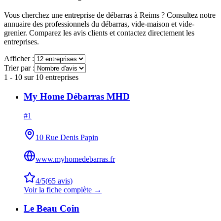
Vous cherchez une entreprise de débarras à
Reims
? Consultez notre
annuaire des professionnels du débarras, vide-maison et vide-
grenier. Comparez les avis clients et contactez directement les
entreprises.
Afficher :
Trier par :
1
-
10
sur
10
entreprises
My Home Débarras MHD
#
1
10 Rue Denis Papin
www.myhomedebarras.fr
4
/5
(
65
avis)
Voir la fiche complète →
Le Beau Coin