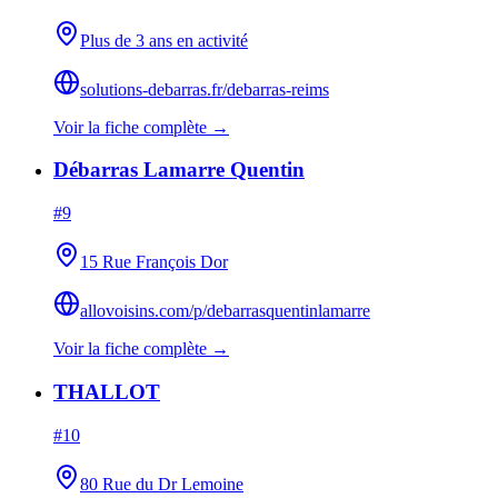
Plus de 3 ans en activité
solutions-debarras.fr/debarras-reims
Voir la fiche complète →
Débarras Lamarre Quentin
#
9
15 Rue François Dor
allovoisins.com/p/debarrasquentinlamarre
Voir la fiche complète →
THALLOT
#
10
80 Rue du Dr Lemoine