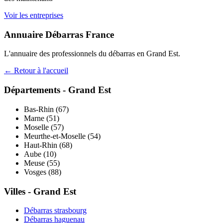
Voir les entreprises
Annuaire Débarras France
L'annuaire des professionnels du débarras en
Grand Est
.
← Retour à l'accueil
Départements -
Grand Est
Bas-Rhin
(
67
)
Marne
(
51
)
Moselle
(
57
)
Meurthe-et-Moselle
(
54
)
Haut-Rhin
(
68
)
Aube
(
10
)
Meuse
(
55
)
Vosges
(
88
)
Villes -
Grand Est
Débarras
strasbourg
Débarras
haguenau