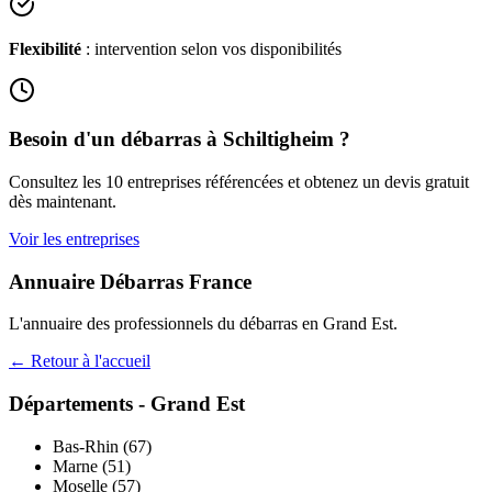
Flexibilité
: intervention selon vos disponibilités
Besoin d'un débarras à
Schiltigheim
?
Consultez les
10
entreprises référencées et obtenez un devis gratuit
dès maintenant.
Voir les entreprises
Annuaire Débarras France
L'annuaire des professionnels du débarras en
Grand Est
.
← Retour à l'accueil
Départements -
Grand Est
Bas-Rhin
(
67
)
Marne
(
51
)
Moselle
(
57
)