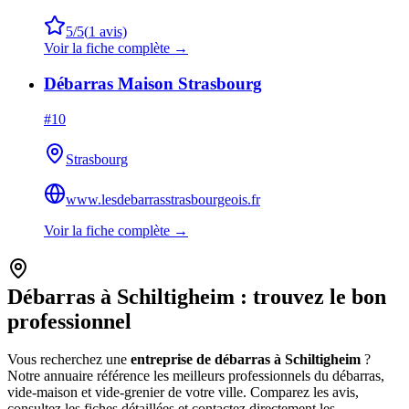
5
/5
(
1
avis)
Voir la fiche complète →
Débarras Maison Strasbourg
#
10
Strasbourg
www.lesdebarrasstrasbourgeois.fr
Voir la fiche complète →
Débarras à
Schiltigheim
: trouvez le bon
professionnel
Vous recherchez une
entreprise de débarras à
Schiltigheim
?
Notre annuaire référence les meilleurs professionnels du débarras,
vide-maison et vide-grenier de votre ville. Comparez les avis,
consultez les fiches détaillées et contactez directement les