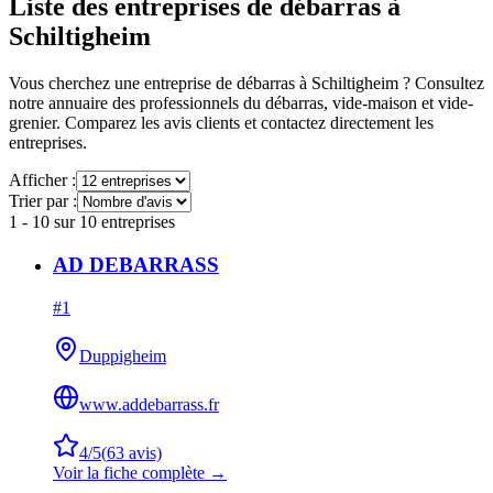
Liste des entreprises de débarras à
Schiltigheim
Vous cherchez une entreprise de débarras à
Schiltigheim
? Consultez
notre annuaire des professionnels du débarras, vide-maison et vide-
grenier. Comparez les avis clients et contactez directement les
entreprises.
Afficher :
Trier par :
1
-
10
sur
10
entreprises
AD DEBARRASS
#
1
Duppigheim
www.addebarrass.fr
4
/5
(
63
avis)
Voir la fiche complète →