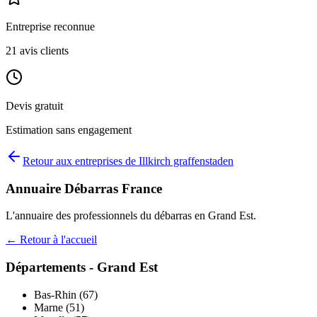
Entreprise reconnue
21
avis clients
Devis gratuit
Estimation sans engagement
Retour aux entreprises de
Illkirch graffenstaden
Annuaire Débarras France
L'annuaire des professionnels du débarras en
Grand Est
.
← Retour à l'accueil
Départements -
Grand Est
Bas-Rhin
(
67
)
Marne
(
51
)