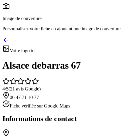
Image de couverture
Personnalisez votre fiche en ajoutant une image de couverture
Votre logo ici
Alsace debarras 67
4
/5
(
21
avis Google)
06 47 71 10 77
Fiche vérifiée sur Google Maps
Informations de contact