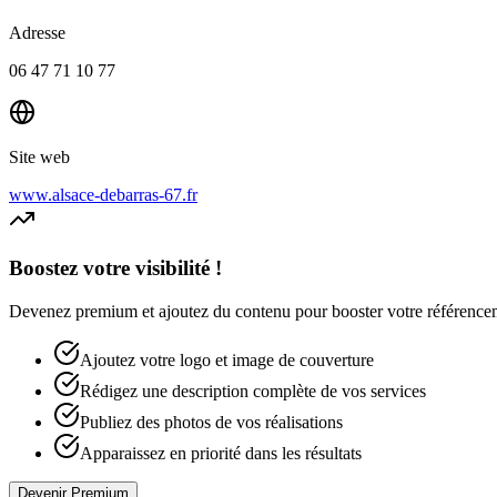
Adresse
06 47 71 10 77
Site web
www.alsace-debarras-67.fr
Boostez votre visibilité !
Devenez premium et ajoutez du contenu pour booster votre référencement
Ajoutez votre logo et image de couverture
Rédigez une description complète de vos services
Publiez des photos de vos réalisations
Apparaissez en priorité dans les résultats
Devenir Premium