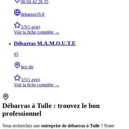
06 04 42 26 35
debarras19.fr
5
/5
(
1
avis)
Voir la fiche complète →
Débarras M.A.M.O.U.T.E
#
5
lieu dit
5
/5
(
1
avis)
Voir la fiche complète →
Débarras à
Tulle
: trouvez le bon
professionnel
Vous recherchez une
entreprise de débarras à
Tulle
? Notre