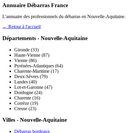
Annuaire Débarras France
L'annuaire des professionnels du débarras en
Nouvelle-Aquitaine
.
← Retour à l'accueil
Départements -
Nouvelle-Aquitaine
Gironde
(
33
)
Haute-Vienne
(
87
)
Vienne
(
86
)
Pyrénées-Atlantiques
(
64
)
Charente-Maritime
(
17
)
Deux-Sèvres
(
79
)
Landes
(
40
)
Lot-et-Garonne
(
47
)
Dordogne
(
24
)
Charente
(
16
)
Corrèze
(
19
)
Creuse
(
23
)
Villes -
Nouvelle-Aquitaine
Débarras
bordeaux