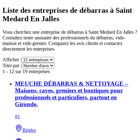
Liste des entreprises de débarras à
Saint
Medard En Jalles
Vous cherchez une entreprise de débarras à
Saint Medard En Jalles
?
Consultez notre annuaire des professionnels du débarras, vide-
maison et vide-grenier. Comparez les avis clients et contactez
directement les entreprises.
Afficher :
Trier par :
1
-
12
sur
19
entreprises
MEUCHE DÉBARRAS & NETTOYAGE –
Maisons, caves, greniers et boutiques pour
professionnels et particuliers, partout en
Gironde.
#
1
Bègles