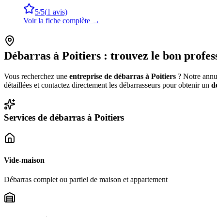
5
/5
(
1
avis)
Voir la fiche complète →
Débarras à
Poitiers
: trouvez le bon profes
Vous recherchez une
entreprise de débarras à
Poitiers
? Notre annua
détaillées et contactez directement les débarrasseurs pour obtenir un
d
Services de débarras à
Poitiers
Vide-maison
Débarras complet ou partiel de maison et appartement