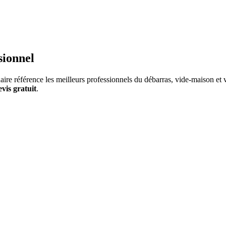
sionnel
ire référence les meilleurs professionnels du débarras, vide-maison et vi
evis gratuit
.