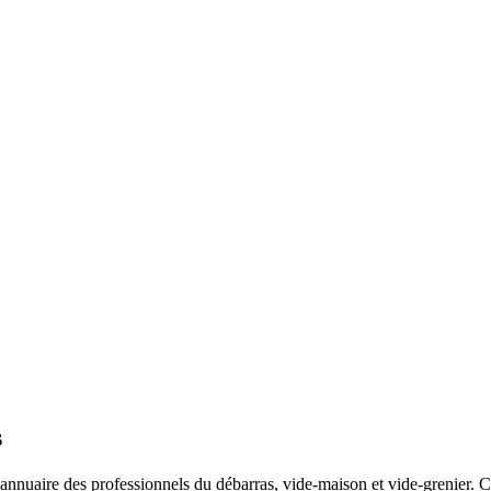
s
annuaire des professionnels du débarras, vide-maison et vide-grenier. Co