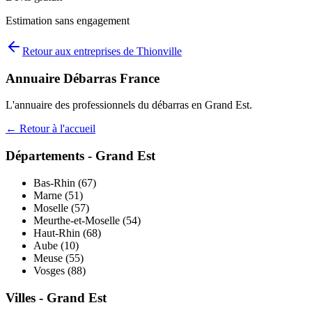
Estimation sans engagement
Retour aux entreprises de
Thionville
Annuaire Débarras France
L'annuaire des professionnels du débarras en
Grand Est
.
← Retour à l'accueil
Départements -
Grand Est
Bas-Rhin
(
67
)
Marne
(
51
)
Moselle
(
57
)
Meurthe-et-Moselle
(
54
)
Haut-Rhin
(
68
)
Aube
(
10
)
Meuse
(
55
)
Vosges
(
88
)
Villes -
Grand Est