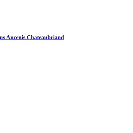
ans Ancenis Chateaubriand