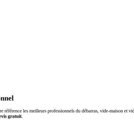
onnel
e référence les meilleurs professionnels du débarras, vide-maison et vide
evis gratuit
.