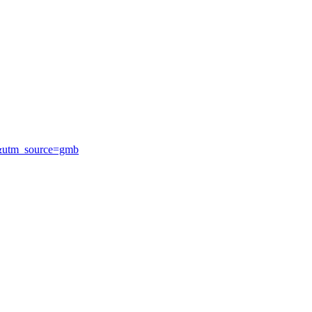
R&utm_source=gmb