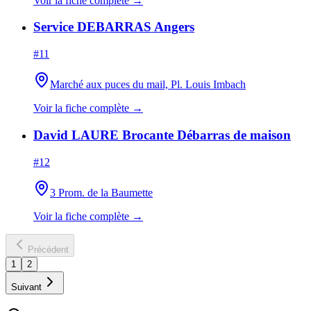
Voir la fiche complète →
Service DEBARRAS Angers
#
11
Marché aux puces du mail, Pl. Louis Imbach
Voir la fiche complète →
David LAURE Brocante Débarras de maison
#
12
3 Prom. de la Baumette
Voir la fiche complète →
Précédent
1
2
Suivant