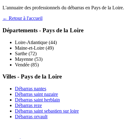
L'annuaire des professionnels du débarras en
Pays de la Loire
.
← Retour à l'accueil
Départements -
Pays de la Loire
Loire-Atlantique
(
44
)
Maine-et-Loire
(
49
)
Sarthe
(
72
)
Mayenne
(
53
)
Vendée
(
85
)
Villes -
Pays de la Loire
Débarras
nantes
Débarras
saint nazaire
Débarras
saint herblain
Débarras
reze
Débarras
saint sebastien sur loire
Débarras
orvault