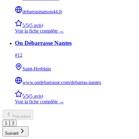
debarrasmaison44.fr
5
/5
(
5
avis)
Voir la fiche complète →
On Débarrasse Nantes
#
12
Saint-Herblain
www.ondebarrasse.com/debarras-nantes
5
/5
(
5
avis)
Voir la fiche complète →
Précédent
1
2
Suivant