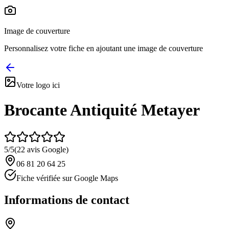
Image de couverture
Personnalisez votre fiche en ajoutant une image de couverture
Votre logo ici
Brocante Antiquité Metayer
5
/5
(
22
avis Google)
06 81 20 64 25
Fiche vérifiée sur Google Maps
Informations de contact