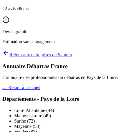
22
avis clients
Devis gratuit
Estimation sans engagement
Retour aux entreprises de
Saumur
Annuaire Débarras France
L'annuaire des professionnels du débarras en
Pays de la Loire
.
← Retour à l'accueil
Départements -
Pays de la Loire
Loire-Atlantique
(
44
)
Maine-et-Loire
(
49
)
Sarthe
(
72
)
Mayenne
(
53
)
Vendée
(
85
)