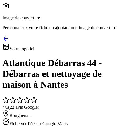
Image de couverture
Personnalisez votre fiche en ajoutant une image de couverture
Votre logo ici
Atlantique Débarras 44 -
Débarras et nettoyage de
maison à Nantes
4
/5
(
22
avis Google)
Bouguenais
Fiche vérifiée sur Google Maps