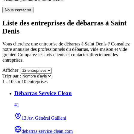
Nous contacter
Liste des entreprises de débarras à
Saint
Denis
Vous cherchez une entreprise de débarras à
Saint Denis
? Consultez
notre annuaire des professionnels du débarras, vide-maison et vide-
grenier. Comparez les avis clients et contactez directement les
entreprises.
Afficher :
Trier par :
1
-
10
sur
10
entreprises
Débarras Service Clean
#
1
13 Av. Général Gallieni
debarras-service-clean.com