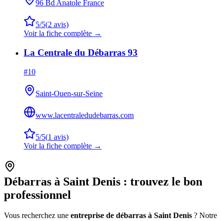
96 Bd Anatole France
5
/5
(
2
avis)
Voir la fiche complète →
La Centrale du Débarras 93
#
10
Saint-Ouen-sur-Seine
www.lacentraledudebarras.com
5
/5
(
1
avis)
Voir la fiche complète →
Débarras à
Saint Denis
: trouvez le bon
professionnel
Vous recherchez une
entreprise de débarras à
Saint Denis
? Notre