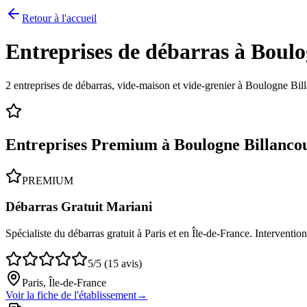
Retour à l'accueil
Entreprises de débarras à
Boulo
2
entreprises de débarras, vide-maison et vide-grenier à
Boulogne Bill
Entreprises Premium à
Boulogne Billanco
PREMIUM
Débarras Gratuit Mariani
Spécialiste du débarras gratuit à Paris et en Île-de-France. Interventi
5/5 (15 avis)
Paris, Île-de-France
Voir la fiche de l'établissement
→