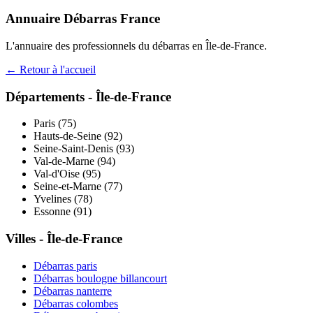
Annuaire Débarras France
L'annuaire des professionnels du débarras en
Île-de-France
.
← Retour à l'accueil
Départements -
Île-de-France
Paris
(
75
)
Hauts-de-Seine
(
92
)
Seine-Saint-Denis
(
93
)
Val-de-Marne
(
94
)
Val-d'Oise
(
95
)
Seine-et-Marne
(
77
)
Yvelines
(
78
)
Essonne
(
91
)
Villes -
Île-de-France
Débarras
paris
Débarras
boulogne billancourt
Débarras
nanterre
Débarras
colombes