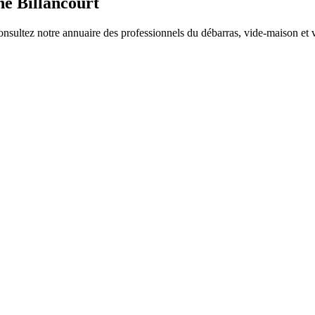
e Billancourt
nsultez notre annuaire des professionnels du débarras, vide-maison et vi