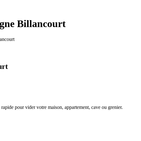
gne Billancourt
ancourt
urt
on rapide pour vider votre maison, appartement, cave ou grenier.