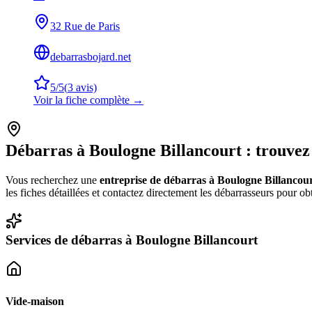
32 Rue de Paris
debarrasbojard.net
5
/5
(
3
avis)
Voir la fiche complète →
Débarras à
Boulogne Billancourt
: trouvez
Vous recherchez une
entreprise de débarras à
Boulogne Billancou
les fiches détaillées et contactez directement les débarrasseurs pour o
Services de débarras à
Boulogne Billancourt
Vide-maison