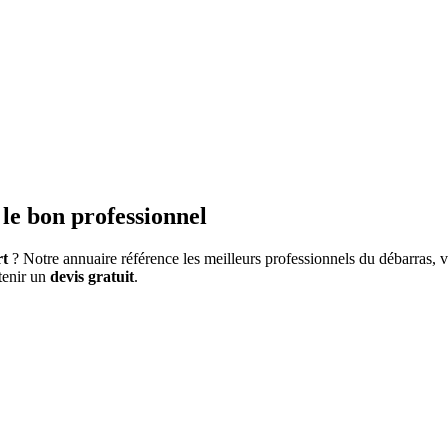
 le bon professionnel
rt
? Notre annuaire référence les meilleurs professionnels du débarras, v
btenir un
devis gratuit
.