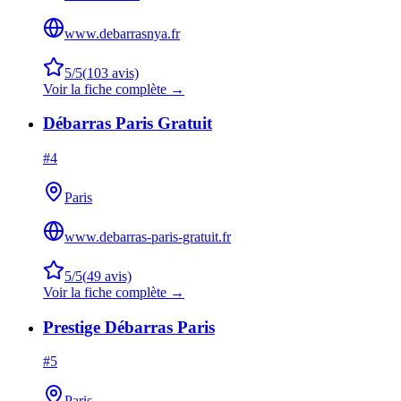
www.debarrasnya.fr
5
/5
(
103
avis)
Voir la fiche complète →
Débarras Paris Gratuit
#
4
Paris
www.debarras-paris-gratuit.fr
5
/5
(
49
avis)
Voir la fiche complète →
Prestige Débarras Paris
#
5
Paris