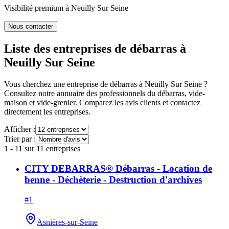
Visibilité premium à
Neuilly Sur Seine
Nous contacter
Liste des entreprises de débarras à
Neuilly Sur Seine
Vous cherchez une entreprise de débarras à
Neuilly Sur Seine
?
Consultez notre annuaire des professionnels du débarras, vide-
maison et vide-grenier. Comparez les avis clients et contactez
directement les entreprises.
Afficher :
Trier par :
1
-
11
sur
11
entreprises
CITY DEBARRAS® Débarras - Location de
benne - Déchèterie - Destruction d'archives
#
1
Asnières-sur-Seine