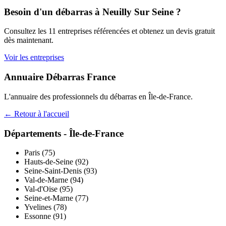
Besoin d'un débarras à
Neuilly Sur Seine
?
Consultez les
11
entreprises référencées et obtenez un devis gratuit
dès maintenant.
Voir les entreprises
Annuaire Débarras France
L'annuaire des professionnels du débarras en
Île-de-France
.
← Retour à l'accueil
Départements -
Île-de-France
Paris
(
75
)
Hauts-de-Seine
(
92
)
Seine-Saint-Denis
(
93
)
Val-de-Marne
(
94
)
Val-d'Oise
(
95
)
Seine-et-Marne
(
77
)
Yvelines
(
78
)
Essonne
(
91
)