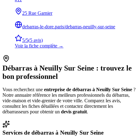
25 Rue Garnier
debarras-le-dore.paris/debarras-neuilly-sur-seine
5
/5
(
5
avis)
Voir la fiche complète →
Débarras à
Neuilly Sur Seine
: trouvez le
bon professionnel
Vous recherchez une
entreprise de débarras à
Neuilly Sur Seine
?
Notre annuaire référence les meilleurs professionnels du débarras,
vide-maison et vide-grenier de votre ville. Comparez les avis,
consultez les fiches détaillées et contactez directement les
débarrasseurs pour obtenir un
devis gratuit
.
Services de débarras à
Neuilly Sur Seine