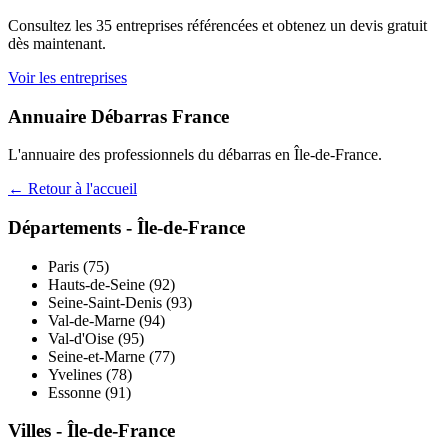
Consultez les
35
entreprises référencées et obtenez un devis gratuit
dès maintenant.
Voir les entreprises
Annuaire Débarras France
L'annuaire des professionnels du débarras en
Île-de-France
.
← Retour à l'accueil
Départements -
Île-de-France
Paris
(
75
)
Hauts-de-Seine
(
92
)
Seine-Saint-Denis
(
93
)
Val-de-Marne
(
94
)
Val-d'Oise
(
95
)
Seine-et-Marne
(
77
)
Yvelines
(
78
)
Essonne
(
91
)
Villes -
Île-de-France