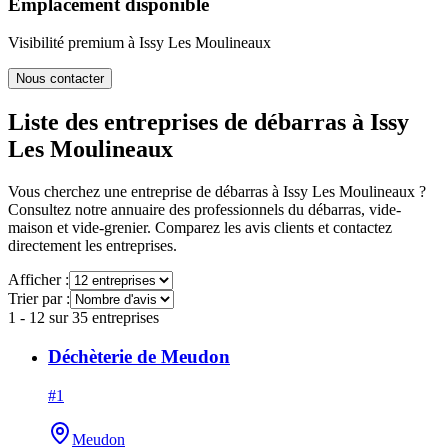
Emplacement disponible
Visibilité premium à
Issy Les Moulineaux
Nous contacter
Liste des entreprises de débarras à
Issy
Les Moulineaux
Vous cherchez une entreprise de débarras à
Issy Les Moulineaux
?
Consultez notre annuaire des professionnels du débarras, vide-
maison et vide-grenier. Comparez les avis clients et contactez
directement les entreprises.
Afficher :
Trier par :
1
-
12
sur
35
entreprises
Déchèterie de Meudon
#
1
Meudon