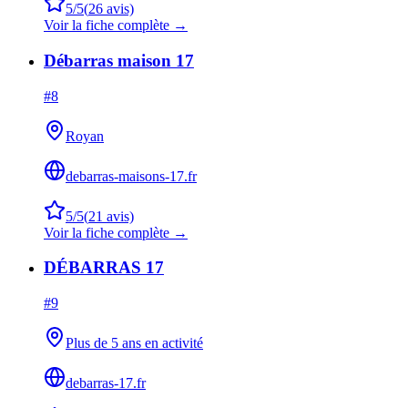
5
/5
(
26
avis)
Voir la fiche complète →
Débarras maison 17
#
8
Royan
debarras-maisons-17.fr
5
/5
(
21
avis)
Voir la fiche complète →
DÉBARRAS 17
#
9
Plus de 5 ans en activité
debarras-17.fr