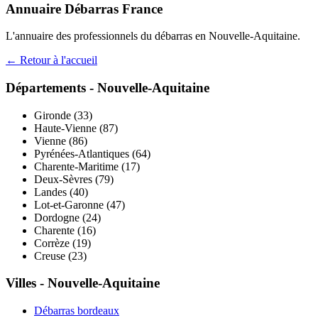
Annuaire Débarras France
L'annuaire des professionnels du débarras en
Nouvelle-Aquitaine
.
← Retour à l'accueil
Départements -
Nouvelle-Aquitaine
Gironde
(
33
)
Haute-Vienne
(
87
)
Vienne
(
86
)
Pyrénées-Atlantiques
(
64
)
Charente-Maritime
(
17
)
Deux-Sèvres
(
79
)
Landes
(
40
)
Lot-et-Garonne
(
47
)
Dordogne
(
24
)
Charente
(
16
)
Corrèze
(
19
)
Creuse
(
23
)
Villes -
Nouvelle-Aquitaine
Débarras
bordeaux