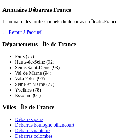
Annuaire Débarras France
L'annuaire des professionnels du débarras en
Île-de-France
.
← Retour à l'accueil
Départements -
Île-de-France
Paris
(
75
)
Hauts-de-Seine
(
92
)
Seine-Saint-Denis
(
93
)
Val-de-Marne
(
94
)
Val-d'Oise
(
95
)
Seine-et-Marne
(
77
)
Yvelines
(
78
)
Essonne
(
91
)
Villes -
Île-de-France
Débarras
paris
Débarras
boulogne billancourt
Débarras
nanterre
Débarras
colombes