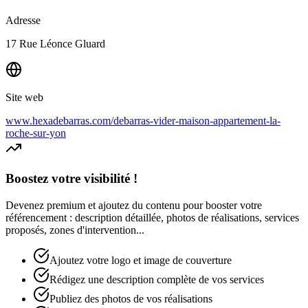
Adresse
17 Rue Léonce Gluard
Site web
www.hexadebarras.com/debarras-vider-maison-appartement-la-
roche-sur-yon
Boostez votre visibilité !
Devenez premium et ajoutez du contenu pour booster votre
référencement : description détaillée, photos de réalisations, services
proposés, zones d'intervention...
Ajoutez votre logo et image de couverture
Rédigez une description complète de vos services
Publiez des photos de vos réalisations