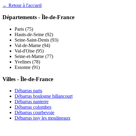
← Retour à l'accueil
Départements -
Île-de-France
Paris
(
75
)
Hauts-de-Seine
(
92
)
Seine-Saint-Denis
(
93
)
Val-de-Marne
(
94
)
Val-d'Oise
(
95
)
Seine-et-Marne
(
77
)
Yvelines
(
78
)
Essonne
(
91
)
Villes -
Île-de-France
Débarras
paris
Débarras
boulogne billancourt
Débarras
nanterre
Débarras
colombes
Débarras
courbevoie
Débarras
issy les moulineaux