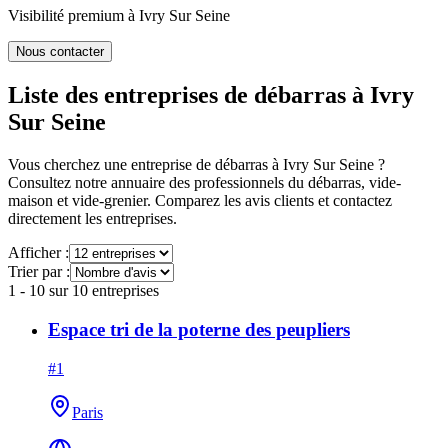
Visibilité premium à
Ivry Sur Seine
Nous contacter
Liste des entreprises de débarras à
Ivry
Sur Seine
Vous cherchez une entreprise de débarras à
Ivry Sur Seine
?
Consultez notre annuaire des professionnels du débarras, vide-
maison et vide-grenier. Comparez les avis clients et contactez
directement les entreprises.
Afficher :
Trier par :
1
-
10
sur
10
entreprises
Espace tri de la poterne des peupliers
#
1
Paris