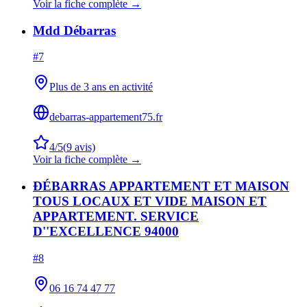
Voir la fiche complète →
Mdd Débarras
#
7
Plus de 3 ans en activité
debarras-appartement75.fr
4
/5
(
9
avis)
Voir la fiche complète →
ÐÉBARRAS APPARTEMENT ET MAISON
TOUS LOCAUX ET VIDE MAISON ET
APPARTEMENT. SERVICE
D''EXCELLENCE 94000
#
8
06 16 74 47 77