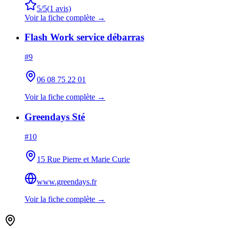
5
/5
(
1
avis)
Voir la fiche complète →
Flash Work service débarras
#
9
06 08 75 22 01
Voir la fiche complète →
Greendays Sté
#
10
15 Rue Pierre et Marie Curie
www.greendays.fr
Voir la fiche complète →