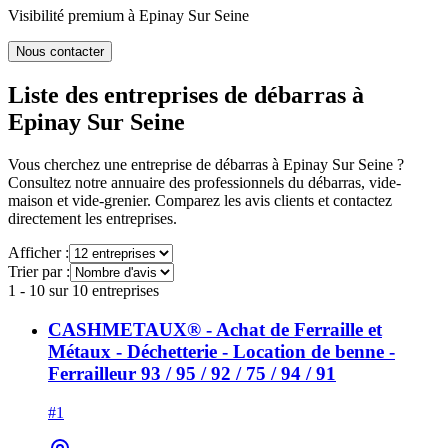
Visibilité premium à
Epinay Sur Seine
Nous contacter
Liste des entreprises de débarras à
Epinay Sur Seine
Vous cherchez une entreprise de débarras à
Epinay Sur Seine
?
Consultez notre annuaire des professionnels du débarras, vide-
maison et vide-grenier. Comparez les avis clients et contactez
directement les entreprises.
Afficher :
Trier par :
1
-
10
sur
10
entreprises
CASHMETAUX® - Achat de Ferraille et
Métaux - Déchetterie - Location de benne -
Ferrailleur 93 / 95 / 92 / 75 / 94 / 91
#
1