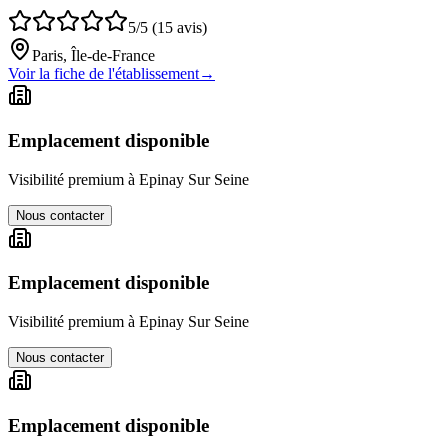
5/5 (15 avis)
Paris, Île-de-France
Voir la fiche de l'établissement
→
Emplacement disponible
Visibilité premium à
Epinay Sur Seine
Nous contacter
Emplacement disponible
Visibilité premium à
Epinay Sur Seine
Nous contacter
Emplacement disponible