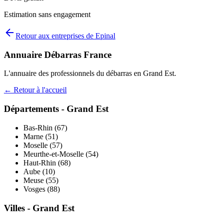
Estimation sans engagement
Retour aux entreprises de
Epinal
Annuaire Débarras France
L'annuaire des professionnels du débarras en
Grand Est
.
← Retour à l'accueil
Départements -
Grand Est
Bas-Rhin
(
67
)
Marne
(
51
)
Moselle
(
57
)
Meurthe-et-Moselle
(
54
)
Haut-Rhin
(
68
)
Aube
(
10
)
Meuse
(
55
)
Vosges
(
88
)
Villes -
Grand Est