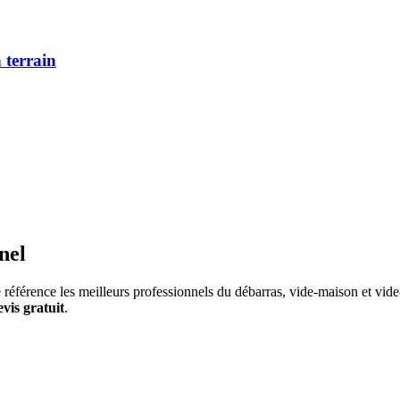
 terrain
nel
référence les meilleurs professionnels du débarras, vide-maison et vide-
evis gratuit
.