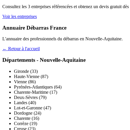
Consultez les
3
entreprises référencées et obtenez un devis gratuit dès
Voir les entreprises
Annuaire Débarras France
L'annuaire des professionnels du débarras en
Nouvelle-Aquitaine
.
← Retour à l'accueil
Départements -
Nouvelle-Aquitaine
Gironde
(
33
)
Haute-Vienne
(
87
)
Vienne
(
86
)
Pyrénées-Atlantiques
(
64
)
Charente-Maritime
(
17
)
Deux-Sèvres
(
79
)
Landes
(
40
)
Lot-et-Garonne
(
47
)
Dordogne
(
24
)
Charente
(
16
)
Corrèze
(
19
)
Creuse
(
23
)