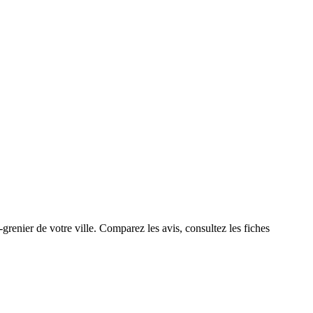
grenier de votre ville. Comparez les avis, consultez les fiches