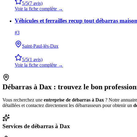
5
/5
(
7
avis)
Voir la fiche complète →
Véhicules et ferrailles recup tout débarras maison
#
3
Saint-Paul-lès-Dax
5
/5
(
1
avis)
Voir la fiche complète →
Débarras à
Dax
: trouvez le bon profession
Vous recherchez une
entreprise de débarras à
Dax
? Notre annuaire 
détaillées et contactez directement les débarrasseurs pour obtenir un
d
Services de débarras à
Dax