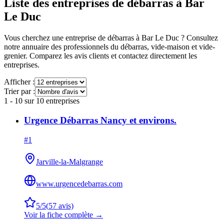
Liste des entreprises de débarras à
Bar
Le Duc
Vous cherchez une entreprise de débarras à
Bar Le Duc
? Consultez
notre annuaire des professionnels du débarras, vide-maison et vide-
grenier. Comparez les avis clients et contactez directement les
entreprises.
Afficher :
Trier par :
1
-
10
sur
10
entreprises
Urgence Débarras Nancy et environs.
#
1
Jarville-la-Malgrange
www.urgencedebarras.com
5
/5
(
57
avis)
Voir la fiche complète →