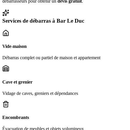
débarrasseurs pour obtenir un
devis gratuit
.
Services de débarras à
Bar Le Duc
Vide-maison
Débarras complet ou partiel de maison et appartement
Cave et grenier
Vidage de caves, greniers et dépendances
Encombrants
Évacuation de meubles et objets volumineux