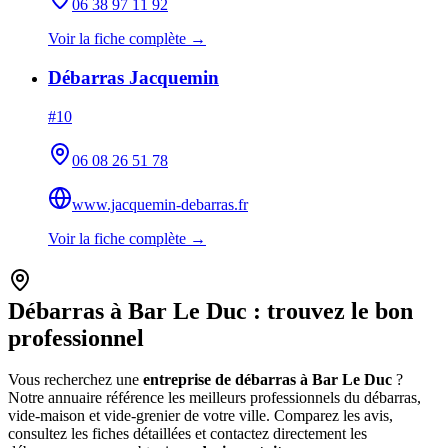
06 38 97 11 92
Voir la fiche complète →
Débarras Jacquemin
#
10
06 08 26 51 78
www.jacquemin-debarras.fr
Voir la fiche complète →
Débarras à
Bar Le Duc
: trouvez le bon
professionnel
Vous recherchez une
entreprise de débarras à
Bar Le Duc
?
Notre annuaire référence les meilleurs professionnels du débarras,
vide-maison et vide-grenier de votre ville. Comparez les avis,
consultez les fiches détaillées et contactez directement les