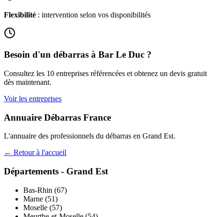
Flexibilité
: intervention selon vos disponibilités
Besoin d'un débarras à
Bar Le Duc
?
Consultez les
10
entreprises référencées et obtenez un devis gratuit
dès maintenant.
Voir les entreprises
Annuaire Débarras France
L'annuaire des professionnels du débarras en
Grand Est
.
← Retour à l'accueil
Départements -
Grand Est
Bas-Rhin
(
67
)
Marne
(
51
)
Moselle
(
57
)
Meurthe-et-Moselle
(
54
)