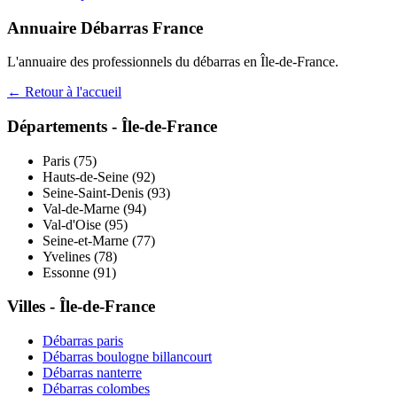
Annuaire Débarras France
L'annuaire des professionnels du débarras en
Île-de-France
.
← Retour à l'accueil
Départements -
Île-de-France
Paris
(
75
)
Hauts-de-Seine
(
92
)
Seine-Saint-Denis
(
93
)
Val-de-Marne
(
94
)
Val-d'Oise
(
95
)
Seine-et-Marne
(
77
)
Yvelines
(
78
)
Essonne
(
91
)
Villes -
Île-de-France
Débarras
paris
Débarras
boulogne billancourt
Débarras
nanterre
Débarras
colombes