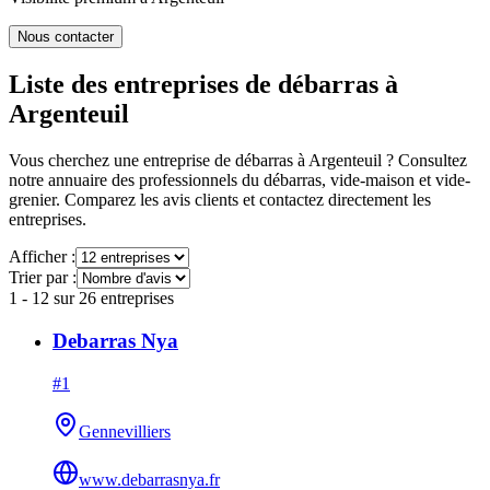
Nous contacter
Liste des entreprises de débarras à
Argenteuil
Vous cherchez une entreprise de débarras à
Argenteuil
? Consultez
notre annuaire des professionnels du débarras, vide-maison et vide-
grenier. Comparez les avis clients et contactez directement les
entreprises.
Afficher :
Trier par :
1
-
12
sur
26
entreprises
Debarras Nya
#
1
Gennevilliers
www.debarrasnya.fr