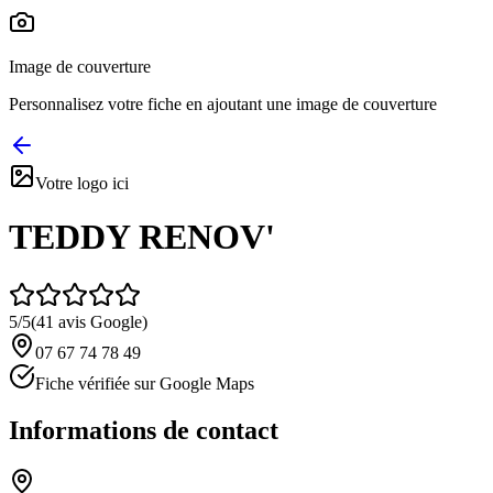
Image de couverture
Personnalisez votre fiche en ajoutant une image de couverture
Votre logo ici
TEDDY RENOV'
5
/5
(
41
avis Google)
07 67 74 78 49
Fiche vérifiée sur Google Maps
Informations de contact