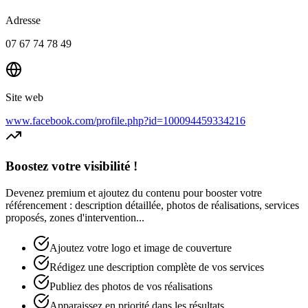
Adresse
07 67 74 78 49
Site web
www.facebook.com/profile.php?id=100094459334216
Boostez votre visibilité !
Devenez premium et ajoutez du contenu pour booster votre
référencement : description détaillée, photos de réalisations, services
proposés, zones d'intervention...
Ajoutez votre logo et image de couverture
Rédigez une description complète de vos services
Publiez des photos de vos réalisations
Apparaissez en priorité dans les résultats