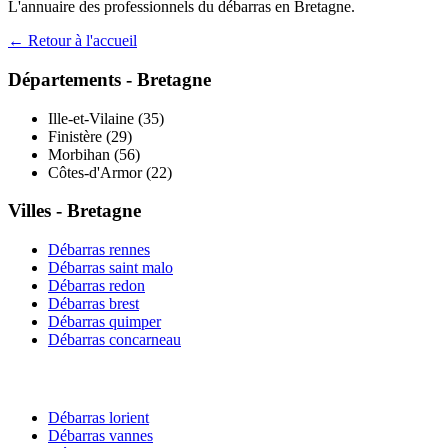
L'annuaire des professionnels du débarras en
Bretagne
.
← Retour à l'accueil
Départements -
Bretagne
Ille-et-Vilaine
(
35
)
Finistère
(
29
)
Morbihan
(
56
)
Côtes-d'Armor
(
22
)
Villes -
Bretagne
Débarras
rennes
Débarras
saint malo
Débarras
redon
Débarras
brest
Débarras
quimper
Débarras
concarneau
Débarras
lorient
Débarras
vannes