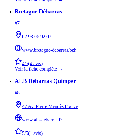
Bretagne Débarras
#
7
02 98 06 92 07
www.bretagne-debarras.bzh
4
/5
(
4
avis)
Voir la fiche complète →
ALB Débarras Quimper
#
8
47 Av. Pierre Mendès France
www.alb-debarras.fr
5
/5
(
1
avis)