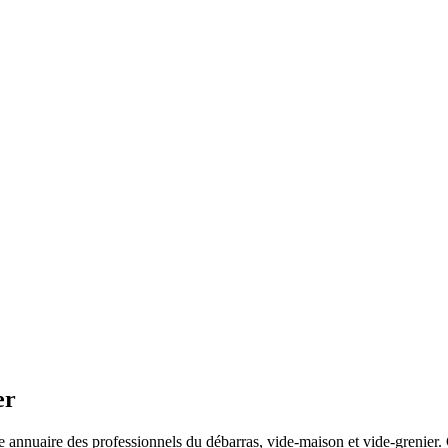
er
 annuaire des professionnels du débarras, vide-maison et vide-grenier. C