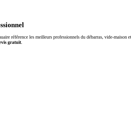
ssionnel
aire référence les meilleurs professionnels du débarras, vide-maison et 
evis gratuit
.