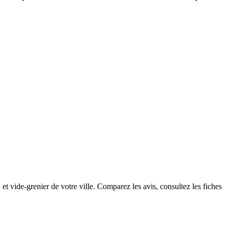
et vide-grenier de votre ville. Comparez les avis, consultez les fiches