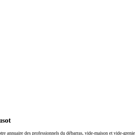
usot
re annuaire des professionnels du débarras, vide-maison et vide-grenier.