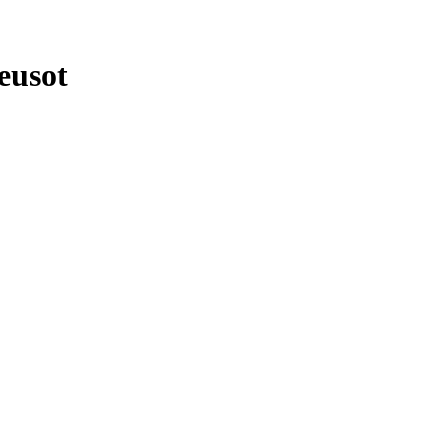
eusot