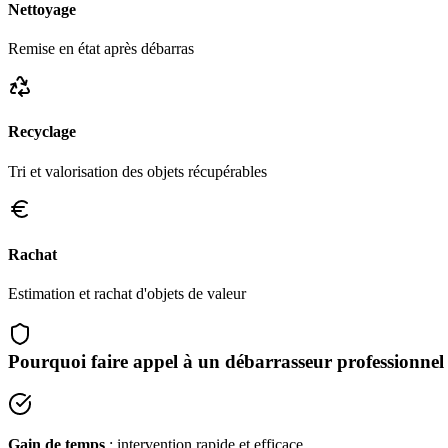
Nettoyage
Remise en état après débarras
Recyclage
Tri et valorisation des objets récupérables
Rachat
Estimation et rachat d'objets de valeur
Pourquoi faire appel à un débarrasseur professionnel
Gain de temps
: intervention rapide et efficace