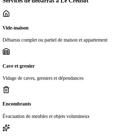
Services de débarras à
Le Creusot
Vide-maison
Débarras complet ou partiel de maison et appartement
Cave et grenier
Vidage de caves, greniers et dépendances
Encombrants
Évacuation de meubles et objets volumineux