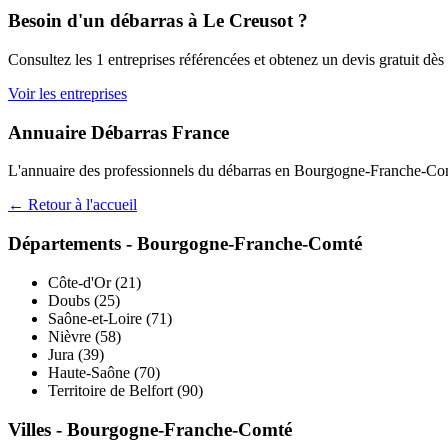
Besoin d'un débarras à
Le Creusot
?
Consultez les
1
entreprises référencées et obtenez un devis gratuit dès
Voir les entreprises
Annuaire Débarras France
L'annuaire des professionnels du débarras en
Bourgogne-Franche-Co
← Retour à l'accueil
Départements -
Bourgogne-Franche-Comté
Côte-d'Or
(
21
)
Doubs
(
25
)
Saône-et-Loire
(
71
)
Nièvre
(
58
)
Jura
(
39
)
Haute-Saône
(
70
)
Territoire de Belfort
(
90
)
Villes -
Bourgogne-Franche-Comté