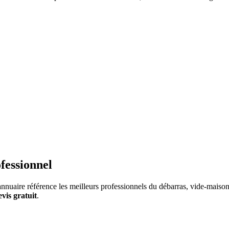
fessionnel
nnuaire référence les meilleurs professionnels du débarras, vide-maison 
evis gratuit
.