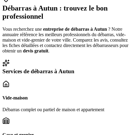
Débarras à
Autun
: trouvez le bon
professionnel
Vous recherchez une
entreprise de débarras à
Autun
? Notre
annuaire référence les meilleurs professionnels du débarras, vide-
maison et vide-grenier de votre ville. Comparez les avis, consultez
les fiches détaillées et contactez directement les débarrasseurs pour
obtenir un
devis gratuit
.
Services de débarras à
Autun
Vide-maison
Débarras complet ou partiel de maison et appartement
Cave et grenier