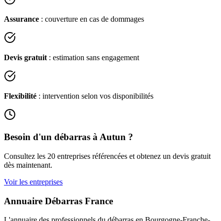
Assurance
: couverture en cas de dommages
Devis gratuit
: estimation sans engagement
Flexibilité
: intervention selon vos disponibilités
Besoin d'un débarras à
Autun
?
Consultez les
20
entreprises référencées et obtenez un devis gratuit
dès maintenant.
Voir les entreprises
Annuaire Débarras France
L'annuaire des professionnels du débarras en
Bourgogne-Franche-