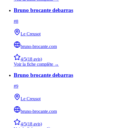
Bruno brocante debarras
#
8
Le Creusot
bruno-brocante.com
4
/5
(
18
avis)
Voir la fiche complète →
Bruno brocante debarras
#
9
Le Creusot
bruno-brocante.com
4
/5
(
18
avis)