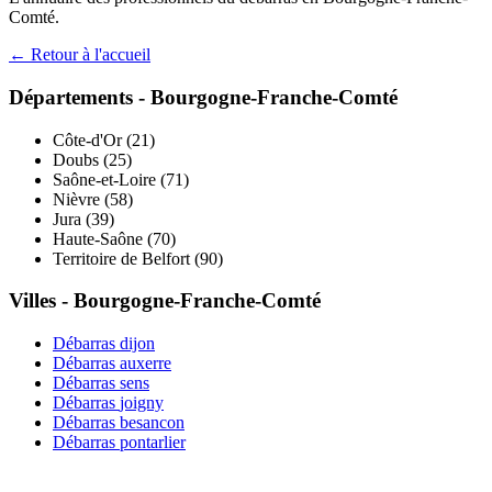
Comté
.
← Retour à l'accueil
Départements -
Bourgogne-Franche-Comté
Côte-d'Or
(
21
)
Doubs
(
25
)
Saône-et-Loire
(
71
)
Nièvre
(
58
)
Jura
(
39
)
Haute-Saône
(
70
)
Territoire de Belfort
(
90
)
Villes -
Bourgogne-Franche-Comté
Débarras
dijon
Débarras
auxerre
Débarras
sens
Débarras
joigny
Débarras
besancon
Débarras
pontarlier